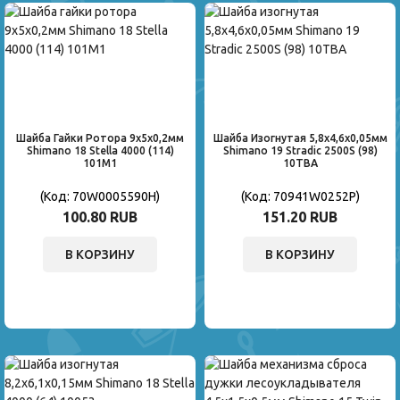
Шайба Гайки Ротора 9x5x0,2мм
Шайба Изогнутая 5,8x4,6x0,05мм
Shimano 18 Stella 4000 (114)
Shimano 19 Stradic 2500S (98)
101M1
10TBA
(Код:
70W0005590H
)
(Код:
70941W0252P
)
100.80 RUB
151.20 RUB
В КОРЗИНУ
В КОРЗИНУ