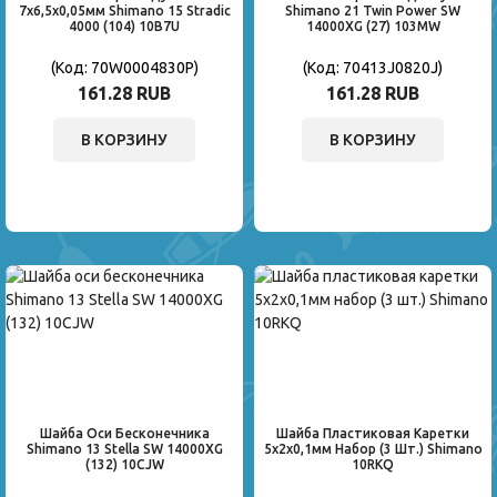
7x6,5x0,05мм Shimano 15 Stradic
Shimano 21 Twin Power SW
4000 (104) 10B7U
14000XG (27) 103MW
(Код:
70W0004830P
)
(Код:
70413J0820J
)
161.28 RUB
161.28 RUB
В КОРЗИНУ
В КОРЗИНУ
Шайба Оси Бесконечника
Шайба Пластиковая Каретки
Shimano 13 Stella SW 14000XG
5x2x0,1мм Набор (3 Шт.) Shimano
(132) 10CJW
10RKQ