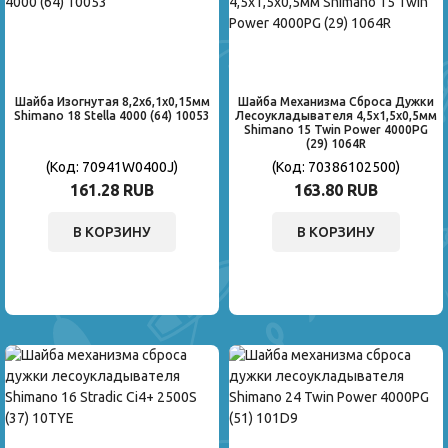
Шайба Изогнутая 8,2x6,1x0,15мм
Шайба Механизма Сброса Дужки
Shimano 18 Stella 4000 (64) 10053
Лесоукладывателя 4,5x1,5x0,5мм
Shimano 15 Twin Power 4000PG
(29) 1064R
(Код:
70941W0400J
)
(Код:
70386102500
)
161.28 RUB
163.80 RUB
В КОРЗИНУ
В КОРЗИНУ