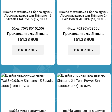
Шайба Механизма Сброса Дужки
Шайба Механизма Сброса Дужки
Лесоукладывателя Shimano 16
Лесоукладывателя Shimano 24
Stradic Ci4+ 2500S (37) 10TYE
Twin Power 4000PG (51) 101D9
(Код:
70P38610250
)
(Код:
70386W0250J
)
Производитель:
Shimano
Производитель:
Shimano
161.28 RUB
161.28 RUB
В КОРЗИНУ
В КОРЗИНУ
Шайба Микромодульная
Шайба Опорная Под Шпулю