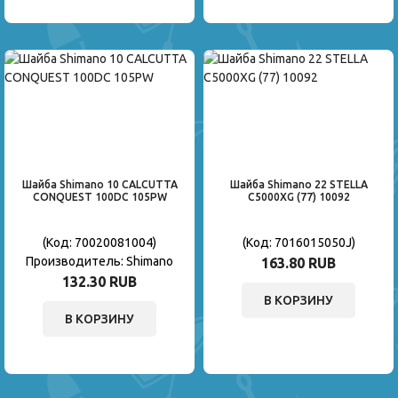
Шайба Shimano 10 CALCUTTA
Шайба Shimano 22 STELLA
CONQUEST 100DC 105PW
C5000XG (77) 10092
(Код:
70020081004
)
(Код:
7016015050J
)
Производитель:
Shimano
163.80 RUB
132.30 RUB
В КОРЗИНУ
В КОРЗИНУ