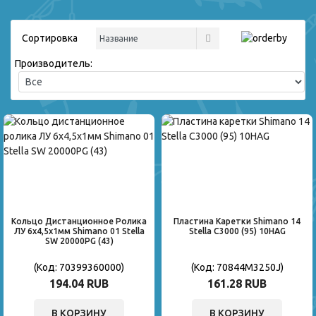
Сортировка
Производитель:
Кольцо Дистанционное Ролика
Пластина Каретки Shimano 14
ЛУ 6x4,5x1мм Shimano 01 Stella
Stella C3000 (95) 10HAG
SW 20000PG (43)
(Код:
70399360000
)
(Код:
70844M3250J
)
194.04 RUB
161.28 RUB
В КОРЗИНУ
В КОРЗИНУ