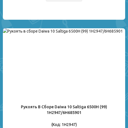
Рукоять В Сборе Daiwa 10 Saltiga 6500H (99)
1H2947/6H685901
(Код:
1H2947
)