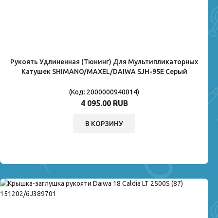
Рукоять Удлиненная (тюнинг) Для Мультипликаторных
Катушек SHIMANO/MAXEL/DAIWA SJH-95E Серый
(Код:
2000000940014
)
4 095.00 RUB
В КОРЗИНУ