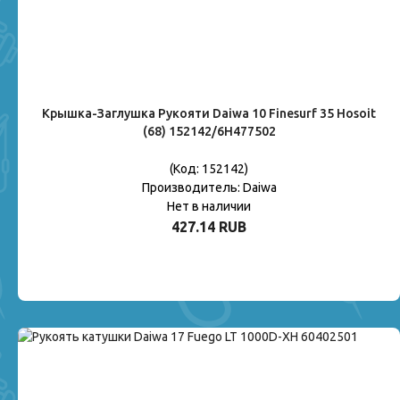
Крышка-Заглушка Рукояти Daiwa 10 Finesurf 35 Hosoit
(68) 152142/6H477502
(Код:
152142
)
Производитель:
Daiwa
Нет в наличии
427.14 RUB