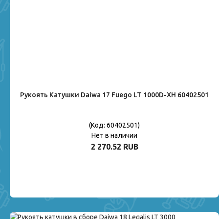
Рукоять Катушки Daiwa 17 Fuego LT 1000D-XH 60402501
(Код:
60402501
)
Нет в наличии
2 270.52 RUB