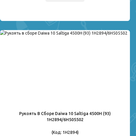
Рукоять В Сборе Daiwa 10 Saltiga 4500H (93)
1H2894/6H505502
(Код:
1H2894
)