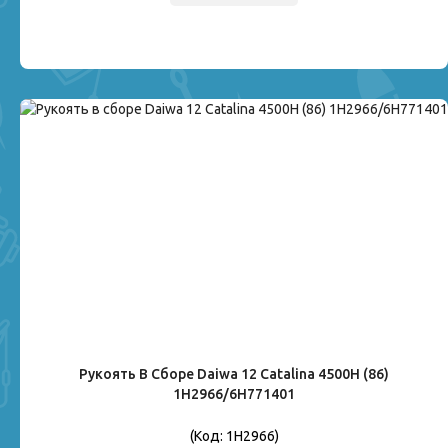
Рукоять В Сборе Daiwa 12 Catalina 4500H (86)
1H2966/6H771401
(Код:
1H2966
)