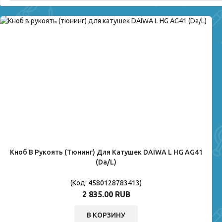
Кноб В Рукоять (тюнинг) Для Катушек DAIWA L HG AG41
(Da/L)
(Код:
4580128783413
)
2 835.00 RUB
В КОРЗИНУ