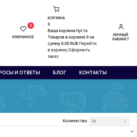
КОРЗИНА
0
0
Ваша корзина пуста
ЛИЧНЫЙ
Товаров в корзине
0
на
ИЗБРАННОЕ
КАБИНЕТ
сумму
0.00 RUB
Перейти
в корзину
Оформить
заказ
РОСЫ И ОТВЕТЫ
БЛОГ
КОНТАКТЫ
Количество