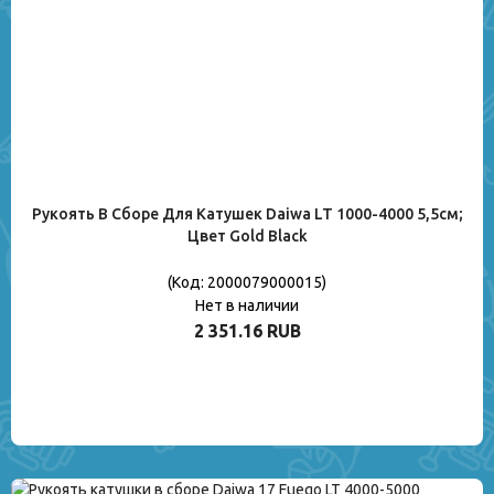
Рукоять В Сборе Для Катушек Daiwa LT 1000-4000 5,5см;
Цвет Gold Black
(Код:
2000079000015
)
Нет в наличии
2 351.16 RUB