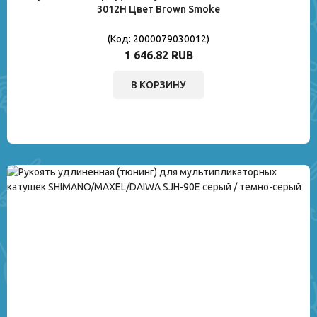
3012H Цвет Brown Smoke
(Код:
2000079030012
)
1 646.82 RUB
В КОРЗИНУ