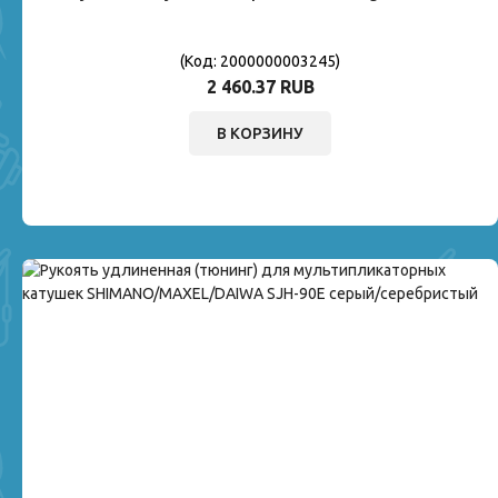
(Код:
2000000003245
)
2 460.37 RUB
В КОРЗИНУ