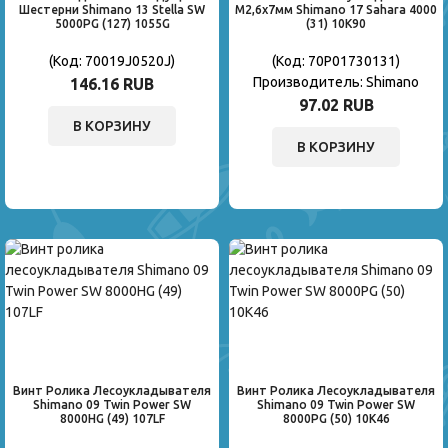
Шестерни Shimano 13 Stella SW
M2,6x7мм Shimano 17 Sahara 4000
5000PG (127) 1055G
(31) 10K90
(Код:
70019J0520J
)
(Код:
70P01730131
)
Производитель:
Shimano
146.16 RUB
97.02 RUB
В КОРЗИНУ
В КОРЗИНУ
Винт Ролика Лесоукладывателя
Винт Ролика Лесоукладывателя
Shimano 09 Twin Power SW
Shimano 09 Twin Power SW
8000HG (49) 107LF
8000PG (50) 10K46