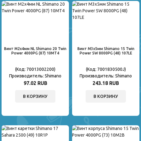
Винт M2x4мм NL Shimano 20 Twin
Винт M3x5мм Shimano 15 Twin
Power 4000PG (87) 10MT4
Power SW 8000PG (48) 107LE
(Код:
70013002200
)
(Код:
7001830500J
)
Производитель:
Shimano
Производитель:
Shimano
97.02 RUB
243.18 RUB
В КОРЗИНУ
В КОРЗИНУ