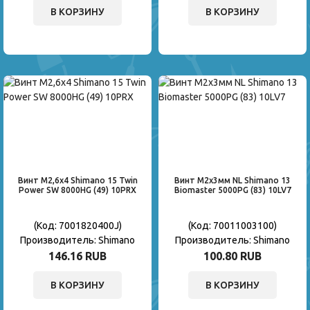
В КОРЗИНУ
В КОРЗИНУ
Винт M2,6x4 Shimano 15 Twin
Винт M2x3мм NL Shimano 13
Power SW 8000HG (49) 10PRX
Biomaster 5000PG (83) 10LV7
(Код:
7001820400J
)
(Код:
70011003100
)
Производитель:
Shimano
Производитель:
Shimano
146.16 RUB
100.80 RUB
В КОРЗИНУ
В КОРЗИНУ