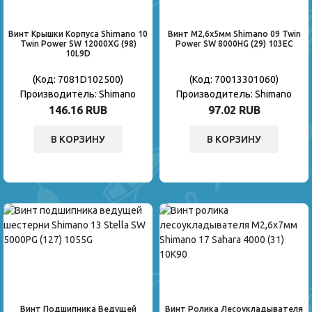
Винт Крышки Корпуса Shimano 10
Винт М2,6x5мм Shimano 09 Twin
Twin Power SW 12000XG (98)
Power SW 8000HG (29) 103EC
10L9D
(Код:
7081D102500
)
(Код:
70013301060
)
Производитель:
Shimano
Производитель:
Shimano
146.16 RUB
97.02 RUB
В КОРЗИНУ
В КОРЗИНУ
Винт Подшипника Ведущей
Винт Ролика Лесоукладывателя