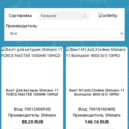
Сортировка
Производитель:
Болт Для Катушек Shimano 11
Винт M1,6x0,35x4мм Shimano 11
FORCE MASTER 1000MK 10MGD
Biomaster 4000 (61) 10PRU
(Код:
70012000950
)
(Код:
70018160400
)
Производитель:
Shimano
Производитель:
Shimano
88.20 RUB
146.16 RUB