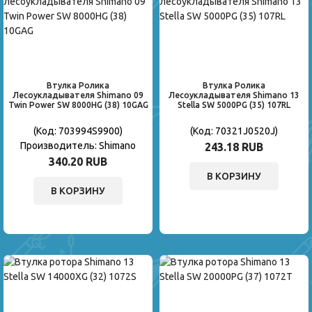
Втулка Ролика
Втулка Ролика
Лесоукладывателя Shimano 09
Лесоукладывателя Shimano 13
Twin Power SW 8000HG (38) 10GAG
Stella SW 5000PG (35) 107RL
(Код:
703994S9900
)
(Код:
70321J0520J
)
Производитель:
Shimano
243.18 RUB
340.20 RUB
В КОРЗИНУ
В КОРЗИНУ