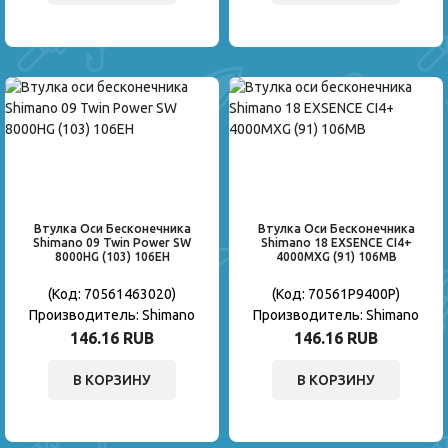
Втулка Оси Бесконечника
Втулка Оси Бесконечника
Shimano 09 Twin Power SW
Shimano 18 EXSENCE CI4+
8000HG (103) 106EH
4000MXG (91) 106MB
(Код:
70561463020
)
(Код:
70561P9400P
)
Производитель:
Shimano
Производитель:
Shimano
146.16 RUB
146.16 RUB
В КОРЗИНУ
В КОРЗИНУ