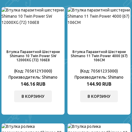
Втулка Паразитной Шестерни
Втулка Паразитной Шестерни
Shimano 10 Twin Power SW
Shimano 11 Twin Power 4000 (67)
12000XG (72) 106E8
106CM
(Код:
705612Y3000
)
(Код:
70561235000
)
Производитель:
Shimano
Производитель:
Shimano
146.16 RUB
144.90 RUB
В КОРЗИНУ
В КОРЗИНУ