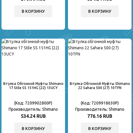
В КОРЗИНУ
В КОРЗИНУ
Втулка Обгонной Муфты Shimano
Втулка Обгонной Муфты Shimano
17 Stile SS 151HG (22) 13UCY
22 Sahara 500 (27) 10TFN
(Код:
7209902800P
)
(Код:
7209918630P
)
Производитель:
Shimano
Производитель:
Shimano
534.24 RUB
776.16 RUB
В КОРЗИНУ
В КОРЗИНУ