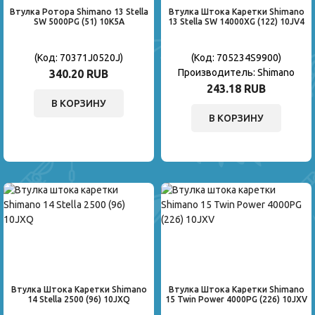
Втулка Ротора Shimano 13 Stella
Втулка Штока Каретки Shimano
SW 5000PG (51) 10K5A
13 Stella SW 14000XG (122) 10JV4
(Код:
70371J0520J
)
(Код:
705234S9900
)
Производитель:
Shimano
340.20 RUB
243.18 RUB
В КОРЗИНУ
В КОРЗИНУ
Втулка Штока Каретки Shimano
Втулка Штока Каретки Shimano
14 Stella 2500 (96) 10JXQ
15 Twin Power 4000PG (226) 10JXV