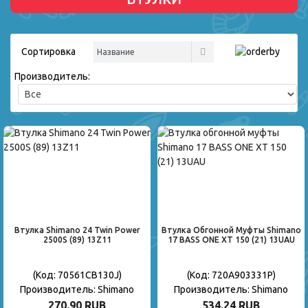
Сортировка
Производитель:
Втулка Shimano 24 Twin Power
Втулка Обгонной Муфты Shimano
2500S (89) 13Z11
17 BASS ONE XT 150 (21) 13UAU
(Код:
70561CB130J
)
(Код:
720A903331P
)
Производитель:
Shimano
Производитель:
Shimano
270.90 RUB
534.24 RUB