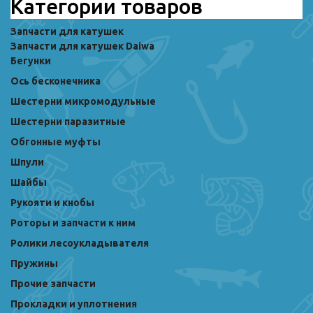
Категории товаров
Запчасти для катушек
Запчасти для катушек Daiwa
Бегунки
Ось бесконечника
Шестерни микромодульные
Шестерни паразитные
Обгонные муфты
Шпули
Шайбы
Рукояти и кнобы
Роторы и запчасти к ним
Ролики лесоукладывателя
Пружины
Прочие запчасти
Прокладки и уплотнения