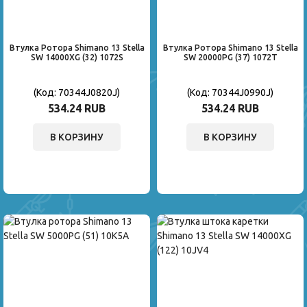
Втулка Ротора Shimano 13 Stella
Втулка Ротора Shimano 13 Stella
SW 14000XG (32) 1072S
SW 20000PG (37) 1072T
(Код:
70344J0820J
)
(Код:
70344J0990J
)
534.24 RUB
534.24 RUB
В КОРЗИНУ
В КОРЗИНУ