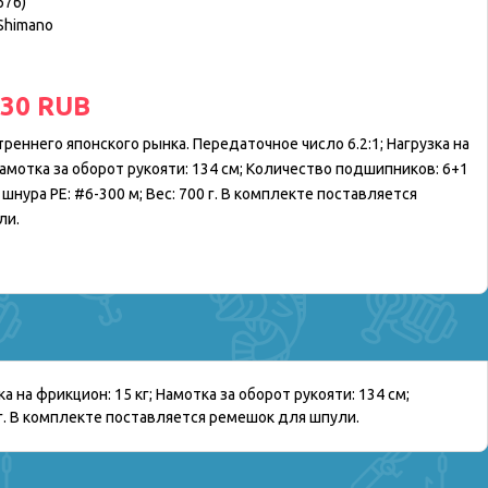
676
)
Shimano
.30 RUB
реннего японского рынка. Передаточное число 6.2:1; Нагрузка на
Намотка за оборот рукояти: 134 см; Количество подшипников: 6+1
шнура PE: #6-300 м; Вес: 700 г. В комплекте поставляется
ли.
 на фрикцион: 15 кг; Намотка за оборот рукояти: 134 см;
 г. В комплекте поставляется ремешок для шпули.