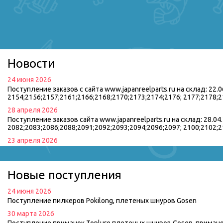
Новости
24 июня 2026
Поступление заказов с сайта www.japanreelparts.ru на склад: 22.
2154;2156;2157;2161;2166;2168;2170;2173;2174;2176; 2177;2178;2
28 апреля 2026
Поступление заказов сайта www.japanreelparts.ru на склад: 28.0
2082;2083;2086;2088;2091;2092;2093;2094;2096;2097; 2100;2102;
23 апреля 2026
Добавление на сайте возможности писать на чат JIVO в правом 
10 сентября 2025
Поступление заказов c сайта japanreelparts на склад 10.09.2025
Новые поступления
16 августа 2025
24 июня 2026
Поступление заказов на склад 16.08.2025 (отправка клиентам 
Поступление пилкеров Pokilong, плетеных шнуров Gosen
25 марта 2025
30 марта 2026
Поступление заказов c сайта www.japanreelparts.ru 1244/1336/