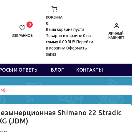
КОРЗИНА
0
0
Ваша корзина пуста
ЛИЧНЫЙ
Товаров в корзине
0
на
ИЗБРАННОЕ
КАБИНЕТ
сумму
0.00 RUB
Перейти
в корзину
Оформить
заказ
РОСЫ И ОТВЕТЫ
БЛОГ
КОНТАКТЫ
DM)
езынерционная Shimano 22 Stradic
XG (JDM)