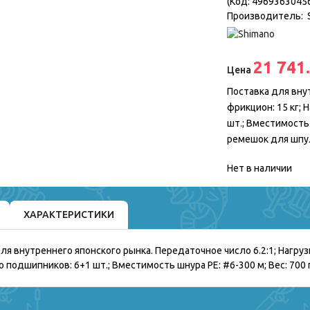
(Код:
4969363045
Производитель:
21 741
Цена
Поставка для внут
фрикцион: 15 кг; 
шт.; Вместимость 
ремешок для шпу
Нет в наличии
ХАРАКТЕРИСТИКИ
ля внутреннего японского рынка. Передаточное число 6.2:1; Нагрузка
 подшипников: 6+1 шт.; Вместимость шнура PE: #6-300 м; Вес: 700