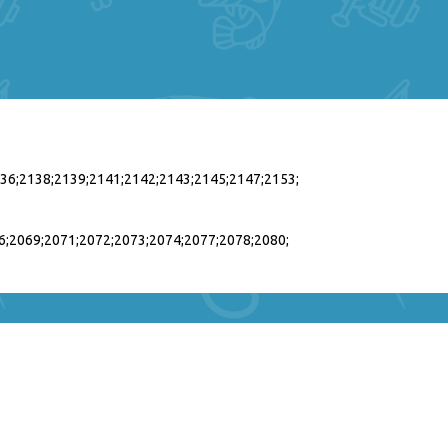
136;2138;2139;2141;2142;2143;2145;2147;2153;
6;2069;2071;2072;2073;2074;2077;2078;2080;
431/1432/1434/1435/1436/1437/1438/